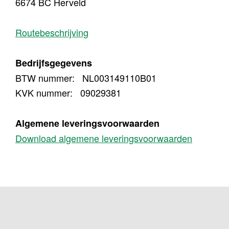
6674 BC Herveld
Routebeschrijving
Bedrijfsgegevens
BTW nummer: NL003149110B01
KVK nummer: 09029381
Algemene leveringsvoorwaarden
Download algemene leveringsvoorwaarden