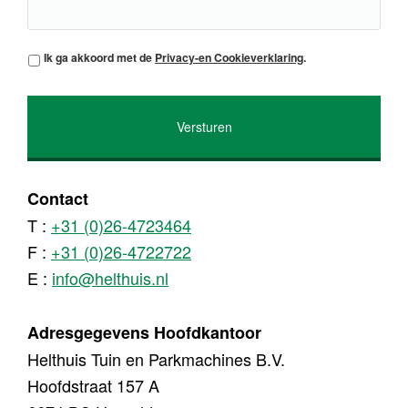
*
Ik ga akkoord met de
Privacy-en Cookieverklaring
.
Contact
T :
+31 (0)26-4723464
F :
+31 (0)26-4722722
E :
info@helthuis.nl
Adresgegevens Hoofdkantoor
Helthuis Tuin en Parkmachines B.V.
Hoofdstraat 157 A