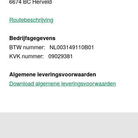
6674 BC Herveld
Routebeschrijving
Bedrijfsgegevens
BTW nummer: NL003149110B01
KVK nummer: 09029381
Algemene leveringsvoorwaarden
Download algemene leveringsvoorwaarden