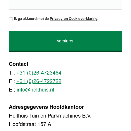
*
Ik ga akkoord met de
Privacy-en Cookieverklaring
.
Contact
T :
+31 (0)26-4723464
F :
+31 (0)26-4722722
E :
info@helthuis.nl
Adresgegevens Hoofdkantoor
Helthuis Tuin en Parkmachines B.V.
Hoofdstraat 157 A