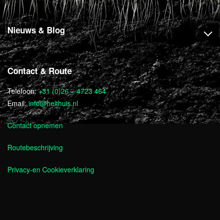
Nieuws & Blog
Contact & Route
Telefoon:
+31 (0)26 – 4723 464
Email:
info@helthuis.nl
Contact opnemen
Routebeschrijving
Privacy-en Cookieverklaring