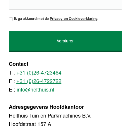
*
Ik ga akkoord met de
Privacy-en Cookieverklaring
.
Contact
T :
+31 (0)26-4723464
F :
+31 (0)26-4722722
E :
info@helthuis.nl
Adresgegevens Hoofdkantoor
Helthuis Tuin en Parkmachines B.V.
Hoofdstraat 157 A