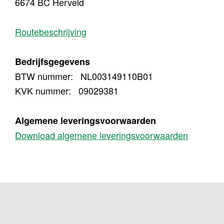
6674 BC Herveld
Routebeschrijving
Bedrijfsgegevens
BTW nummer: NL003149110B01
KVK nummer: 09029381
Algemene leveringsvoorwaarden
Download algemene leveringsvoorwaarden