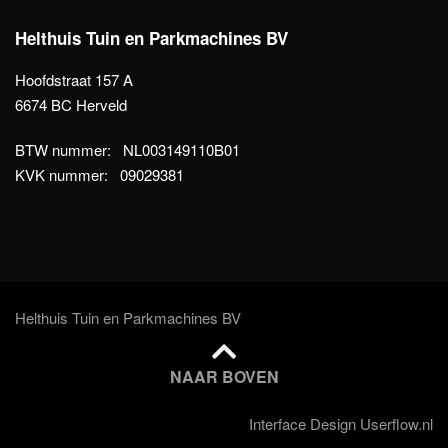
Helthuis Tuin en Parkmachines BV
Hoofdstraat 157 A
6674 BC Herveld
BTW nummer: NL003149110B01
KVK nummer: 09029381
Helthuis Tuin en Parkmachines BV
NAAR BOVEN
Interface Design Userflow.nl