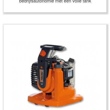
bedrijfsautonomie met een volle tank