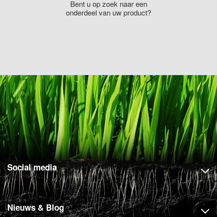
Bent u op zoek naar een
onderdeel van uw product?
Social media
Nieuws & Blog