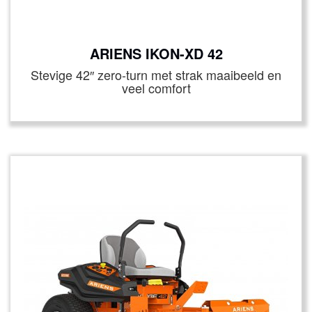
ARIENS IKON-XD 42
Stevige 42″ zero‑turn met strak maaibeeld en
veel comfort