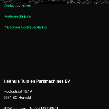
Contact opnemen
Routebeschrijving
Privacy-en Cookieverklaring
Helthuis Tuin en Parkmachines BV
Hoofdstraat 157 A
6674 BC Herveld
BTW nummer: NL003149110B01