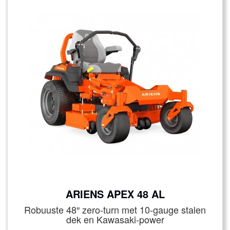
ARIENS APEX 48 AL
Robuuste 48″ zero‑turn met 10‑gauge stalen
dek en Kawasaki-power