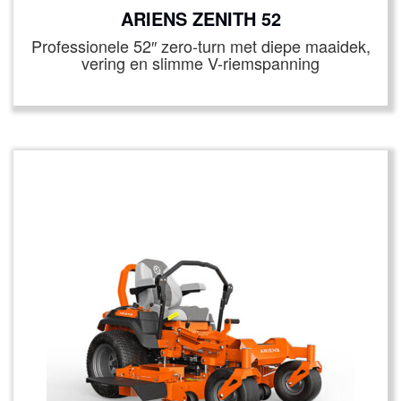
ARIENS ZENITH 52
Professionele 52″ zero‑turn met diepe maaidek,
vering en slimme V-riemspanning