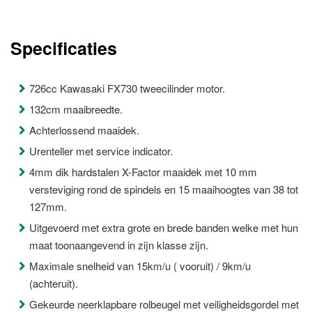
Specificaties
726cc Kawasaki FX730 tweecilinder motor.
132cm maaibreedte.
Achterlossend maaidek.
Urenteller met service indicator.
4mm dik hardstalen X-Factor maaidek met 10 mm
versteviging rond de spindels en 15 maaihoogtes van 38 tot
127mm.
Uitgevoerd met extra grote en brede banden welke met hun
maat toonaangevend in zijn klasse zijn.
Maximale snelheid van 15km/u ( vooruit) / 9km/u
(achteruit).
Gekeurde neerklapbare rolbeugel met veiligheidsgordel met