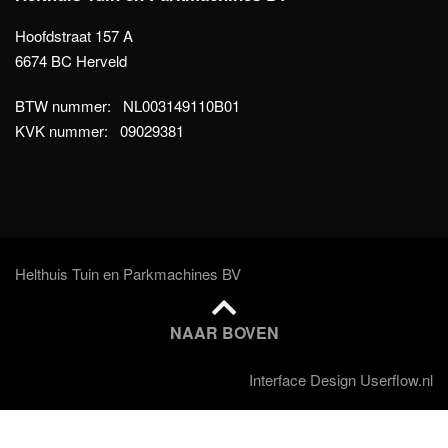
Hoofdstraat 157 A
6674 BC Herveld
BTW nummer: NL003149110B01
KVK nummer: 09029381
Helthuis Tuin en Parkmachines BV
NAAR BOVEN
Interface Design Userflow.nl