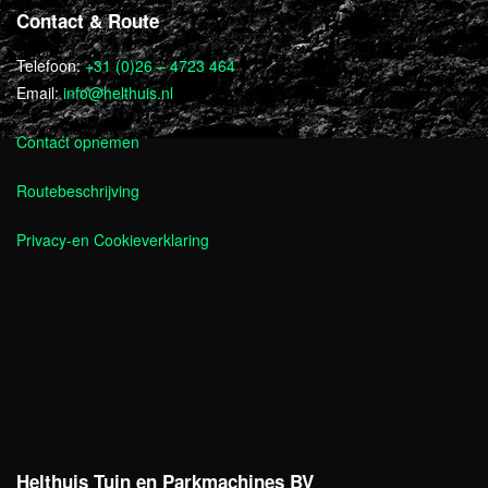
Contact & Route
Telefoon:
+31 (0)26 – 4723 464
Email:
info@helthuis.nl
Contact opnemen
Routebeschrijving
Privacy-en Cookieverklaring
Helthuis Tuin en Parkmachines BV