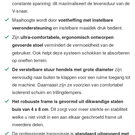
constante spanning: dit maximaliseert de levensduur van de
V-snaar.
Maaihoogte wordt door
voetheffing met instelbare
veerondersteuning
en instelbare maaidek druk bedient.
Zijn
ultra-comfortabele, ergonomisch ontworpen
gevoerde stoel
vermindert de vermoeidheid van de
gebruiker. Ook helpt deze systeem schokken te absorberen
op oneffen terrein.
De verstelbare stuur hendels met grote diameter
zijn
eenvoudig naar buiten te klappen voor een ruime toegang tot
de machine. Daarnaast zijn ze voorzien van comfortabel
isolerend schuim en trillingdempers.
Het robuuste frame is gevormd uit dikwandige stalen
buis van 4 x 8 cm
. Dit zorgt voor meer sterkte en stabiliteit
welke u niet vindt in een aan elkaar geschroefd frame uit
meerdere delen.
De professionele transmissie is
standaard uitgevoerd met