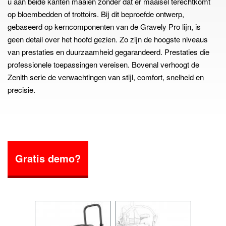
u aan beide kanten maaien zonder dat er maaisel terechtkomt
op bloembedden of trottoirs. Bij dit beproefde ontwerp,
gebaseerd op kerncomponenten van de Gravely Pro lijn, is
geen detail over het hoofd gezien. Zo zijn de hoogste niveaus
van prestaties en duurzaamheid gegarandeerd. Prestaties die
professionele toepassingen vereisen. Bovenal verhoogt de
Zenith serie de verwachtingen van stijl, comfort, snelheid en
precisie.
Gratis demo?