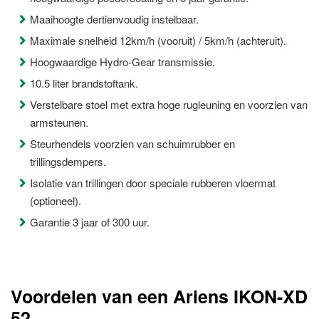
Maaihoogte dertienvoudig instelbaar.
Maximale snelheid 12km/h (vooruit) / 5km/h (achteruit).
Hoogwaardige Hydro-Gear transmissie.
10.5 liter brandstoftank.
Verstelbare stoel met extra hoge rugleuning en voorzien van
armsteunen.
Steurhendels voorzien van schuimrubber en
trillingsdempers.
Isolatie van trillingen door speciale rubberen vloermat
(optioneel).
Garantie 3 jaar of 300 uur.
Voordelen van een Ariens IKON-XD
52