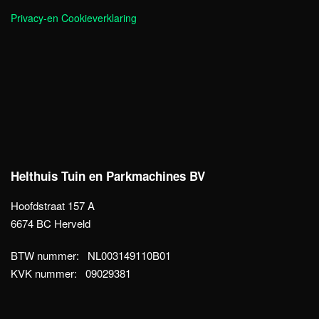
Privacy-en Cookieverklaring
Helthuis Tuin en Parkmachines BV
Hoofdstraat 157 A
6674 BC Herveld
BTW nummer: NL003149110B01
KVK nummer: 09029381