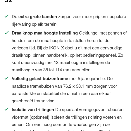
De
extra grote banden
zorgen voor meer grip en soepelere
rijervaring op elk terrein.
Draaiknop maaihoogte instelling
Geklungel met pennen of
hendels om de maaihoogte in te stellen horen tot de
verleden tijd. Bij de IKON-X doet u dit met een eenvoudige
draaiknop, binnen handbereik, op het bedieningspaneel. Zo
kunt u eenvoudig met 13 maaihoogte instellingen de
maaihoogte van 38 tot 114 mm verstellen.
Volledig gelast buizenframe
met 5 jaar garantie. De
naadloze framebuizen van 76,2 x 38,1 mm zorgen voor
extra sterkte en stabiliteit die u niet in een aan elkaar
geschroefd frame vindt.
Isolatie van trillingen
De speciaal vormgegeven rubberen
vloermat (optioneel) isoleert de trillingen richting voeten en
benen. Om een hoog comfort te waarborgen zijn de