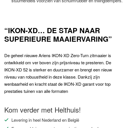
stuurhendels voorzien van schuimrubber en trillingdempers.
“IKON-XD…
DE STAP NAAR
SUPERIEURE MAAIERVARING”
De geheel nieuwe Ariens IKON-XD Zero-Turn zitmaaier is
ontwikkeld om ver boven zijn prijsniveau te presteren.
De
IKON-XD 52 is sterker en duurzamer en brengt een nieuw
niveau van robuustheid in deze klasse. Dankzij zijn
wenbaarheid en kracht staat de IKON-XD garant voor top
prestaties tuinen van alle formaten
Kom verder met Helthuis!
Levering in heel Nederland en België