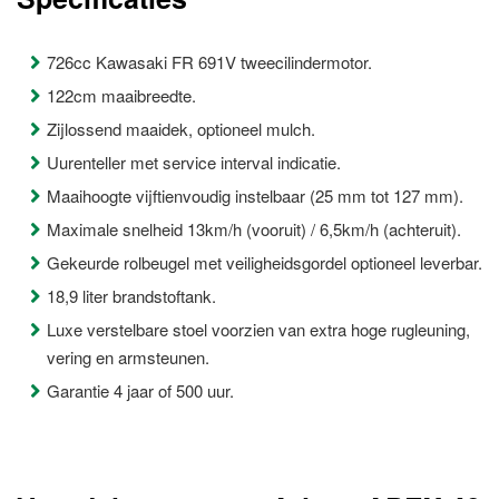
726cc Kawasaki FR 691V tweecilindermotor.
122cm maaibreedte.
Zijlossend maaidek, optioneel mulch.
Uurenteller met service interval indicatie.
Maaihoogte vijftienvoudig instelbaar (25 mm tot 127 mm).
Maximale snelheid 13km/h (vooruit) / 6,5km/h (achteruit).
Gekeurde rolbeugel met veiligheidsgordel optioneel leverbar.
18,9 liter brandstoftank.
Luxe verstelbare stoel voorzien van extra hoge rugleuning,
vering en armsteunen.
Garantie 4 jaar of 500 uur.