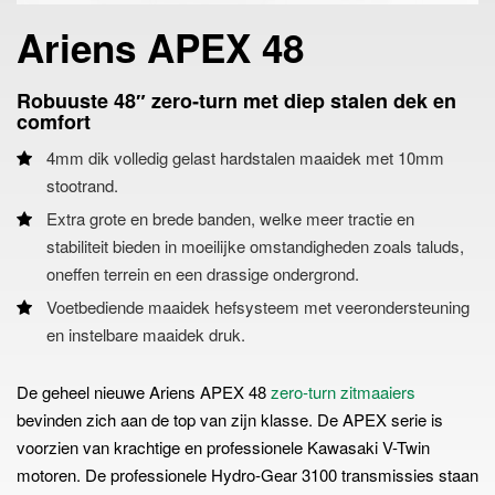
Ariens APEX 48
Robuuste 48″ zero‑turn met diep stalen dek en
comfort
4mm dik volledig gelast hardstalen maaidek met 10mm
stootrand.
Extra grote en brede banden, welke meer tractie en
stabiliteit bieden in moeilijke omstandigheden zoals taluds,
oneffen terrein en een drassige ondergrond.
Voetbediende maaidek hefsysteem met veerondersteuning
en instelbare maaidek druk.
De geheel nieuwe Ariens APEX 48
zero-turn zitmaaiers
bevinden zich aan de top van zijn klasse. De APEX serie is
voorzien van krachtige en professionele Kawasaki V-Twin
motoren. De professionele Hydro-Gear 3100 transmissies staan