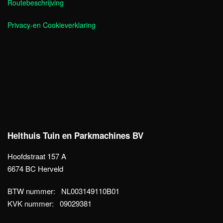
Routebeschrijving
Privacy-en Cookieverklaring
Helthuis Tuin en Parkmachines BV
Hoofdstraat 157 A
6674 BC Herveld
BTW nummer: NL003149110B01
KVK nummer: 09029381