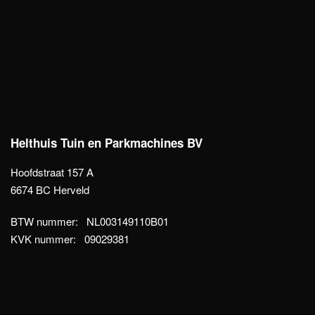
Helthuis Tuin en Parkmachines BV
Hoofdstraat 157 A
6674 BC Herveld
BTW nummer: NL003149110B01
KVK nummer: 09029381