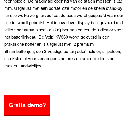
technologie. De maximale opening van de stalen messen is 32
mm. Uitgerust met een borstelloze motor en de snelle stand-by
functie welke zorgt ervoor dat de accu wordt gespaard wanneer
hij niet wordt gebruikt. Het innovatieve display is uitgevoerd met
teller voor aantal snoei- en knipbeurten en een de indicator voor
het batterijniveau. De Volpi KV360 wordt geleverd in een
praktische koffer en is uitgerust met: 2 premium
lithiumbatterijen, een 3-voudige batterijlader, holster, slijpsteen,
steeksleutel voor vervangen van mes en smeermiddel voor
mes en tandwieltjes.
Gratis demo?