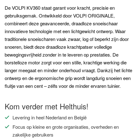
De VOLPI KV360 staat garant voor kracht, precisie en
gebruiksgemak. Ontwikkeld door VOLPI ORIGINALE,
combineert deze geavanceerde, draadloze snoeischaar
innovatieve technologie met een lichtgewicht ontwerp. Waar
traditionele snoeischaren vaak zwaar, log of beperkt zijn door
snoeren, biedt deze draadloze krachtpatser volledige
bewegingsvrijheid zonder in te leveren op prestaties. De
borstelloze motor zorgt voor een stille, krachtige werking die
langer meegaat en minder onderhoud vraagt. Dankzij het lichte
ontwerp en de ergonomische grip wordt langdurig snoeien een
fluitje van een cent – zélfs voor de minder ervaren tuinier.
Kom verder met Helthuis!
Levering in heel Nederland en België
Focus op kleine en grote organisaties, overheden en
zakelijke gebruikers