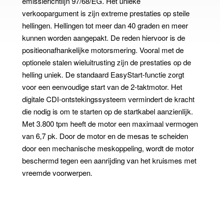
emissierichtlijn 97/68/EG. Het unieke
verkoopargument is zijn extreme prestaties op steile
hellingen. Hellingen tot meer dan 40 graden en meer
kunnen worden aangepakt. De reden hiervoor is de
positieonafhankelijke motorsmering. Vooral met de
optionele stalen wieluitrusting zijn de prestaties op de
helling uniek. De standaard EasyStart-functie zorgt
voor een eenvoudige start van de 2-taktmotor. Het
digitale CDI-ontstekingssysteem vermindert de kracht
die nodig is om te starten op de startkabel aanzienlijk.
Met 3.800 tpm heeft de motor een maximaal vermogen
van 6,7 pk. Door de motor en de mesas te scheiden
door een mechanische meskoppeling, wordt de motor
beschermd tegen een aanrijding van het kruismes met
vreemde voorwerpen.