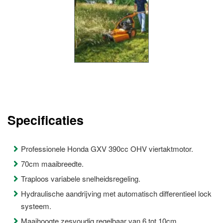
Specificaties
Professionele Honda GXV 390cc OHV viertaktmotor.
70cm maaibreedte.
Traploos variabele snelheidsregeling.
Hydraulische aandrijving met automatisch differentieel lock
systeem.
Maaihoogte zesvoudig regelbaar van 6 tot 10cm.