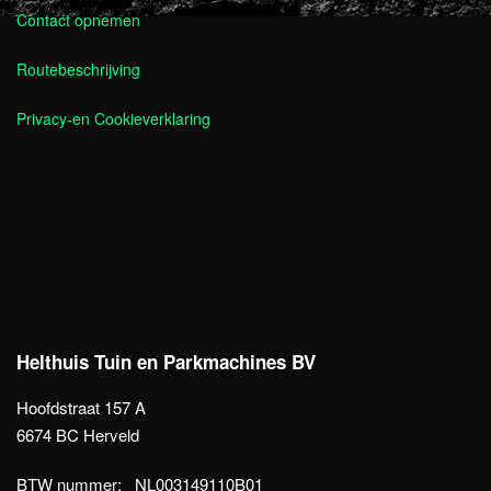
Contact opnemen
Routebeschrijving
Privacy-en Cookieverklaring
Helthuis Tuin en Parkmachines BV
Hoofdstraat 157 A
6674 BC Herveld
BTW nummer: NL003149110B01