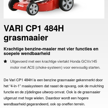
VARI CP1 484H
grasmaaier
Krachtige benzine‑maaier met vier functies en
soepele wendbaarheid
Uitgevoerd met een krachtige viertakt Honda GCVx145
motor met ACS (choke-systeem) voor eenvoudig starten.
De Vari CP1 484H is een benzine grasmaaier gekenmerkt door
het “4-in-1” maaisysteem dat naast de opvang, ook de mulching
functie en de zijdelingse uitworp omvat. Ook is de grasmaaier
uitgerust met hoge wielen. Daardoor wordt een hogere
wendbaarheid gegarandeerd, ook op oneffen terrein.