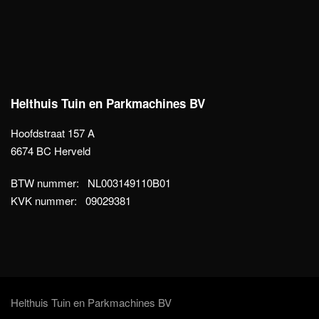
Helthuis Tuin en Parkmachines BV
Hoofdstraat 157 A
6674 BC Herveld
BTW nummer: NL003149110B01
KVK nummer: 09029381
Helthuis Tuin en Parkmachines BV