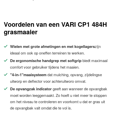
Voordelen van een VARI CP1 484H
grasmaaier
Wielen met grote afmetingen en met kogellagers
zijn
ideaal om ook op oneffen terreinen te werken.
De ergonomische handgrep met softgrip
biedt maximaal
comfort voor gebruiker tijdens het maaien.
"4-in-1"maaisysteem
dat mulching, opvang, zijdelingse
uitworp en deflector voor achteruitworo omvat.
De opvangzak indicator
geeft aan wanneer de opvangbak
moet worden leeggemaakt. Zo hoeft u niet meer te stoppen
om het niveau te controleren en voorkomt u dat er gras uit
de opvangbak valt omdat die te vol is.