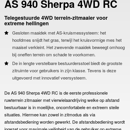
AS 940 Sherpa 4WD RC
Telegestuurde 4WD terrein-zitmaaier voor
extreme hellingen
Gesloten maaidek met AS-kruismessysteem: het
hoofdmes snijdt het gras, terwijl het kruisvormige mes het
maaisel verkleint. Het zwevende maaidek beweegt omhoog
bij oneffen terrein om schade te voorkomen.
De in lengte verstelbare bestuurdersstoel biedt de grootste
zitruimte voor gebruikers in zijn klasse. Tevens is deze
uitgevoerd met innovatief veersysteem.
De AS 940 Sherpa 4WD RC is de eerste professionele
ruwterrein zitmaaier met vierwielaandrijving welke op afstand
bestuurbaar is in moeilijke, oncomfortabele en extreem steile
situaties. Hiermee kan zowel in zitmodus als via
afstandsbediening worden gewerkt. De afstandsbediening wordt
ingezet voor maximale veiligheid van de gebruiker op extreme