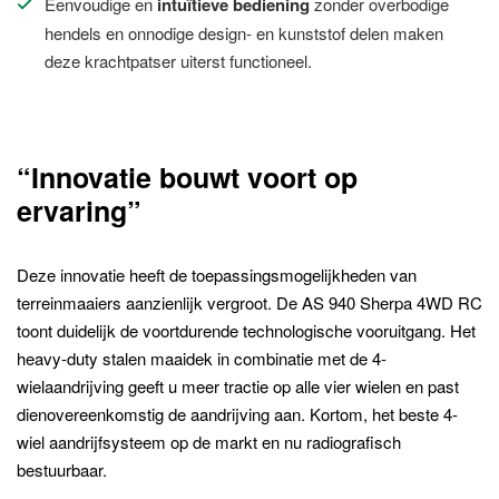
Eenvoudige en
intuïtieve bediening
zonder overbodige
hendels en onnodige design- en kunststof delen maken
deze krachtpatser uiterst functioneel.
“Innovatie bouwt voort op
ervaring”
Deze innovatie heeft de toepassingsmogelijkheden van
terreinmaaiers aanzienlijk vergroot. De AS 940 Sherpa 4WD RC
toont duidelijk de voortdurende technologische vooruitgang. Het
heavy-duty stalen maaidek in combinatie met de
4-
wielaandrijving geeft u meer tractie op alle vier wielen en past
dienovereenkomstig de aandrijving aan. Kortom, het beste 4-
wiel aandrijfsysteem op de markt en nu radiografisch
bestuurbaar.