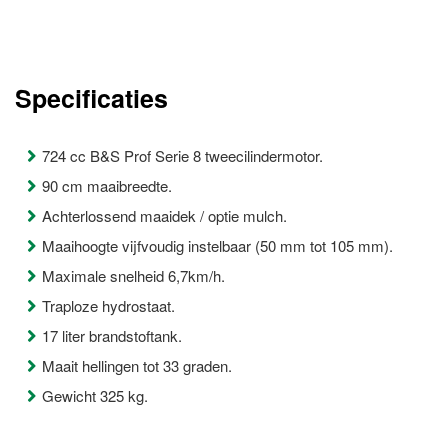
Specificaties
724 cc B&S Prof Serie 8 tweecilindermotor.
90 cm maaibreedte.
Achterlossend maaidek / optie mulch.
Maaihoogte vijfvoudig instelbaar (50 mm tot 105 mm).
Maximale snelheid 6,7km/h.
Traploze hydrostaat.
17 liter brandstoftank.
Maait hellingen tot 33 graden.
Gewicht 325 kg.