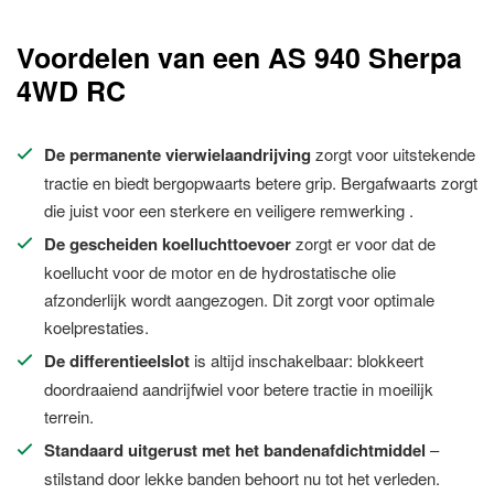
Voordelen van een AS 940 Sherpa
4WD RC
De permanente vierwielaandrijving
zorgt voor uitstekende
tractie en biedt bergopwaarts betere grip. Bergafwaarts zorgt
die juist voor een sterkere en veiligere remwerking .
De gescheiden koelluchttoevoer
zorgt er voor dat de
koellucht voor de motor en de hydrostatische olie
afzonderlijk wordt aangezogen. Dit zorgt voor optimale
koelprestaties.
De differentieelslot
is altijd inschakelbaar: blokkeert
doordraaiend aandrijfwiel voor betere tractie in moeilijk
terrein.
Standaard uitgerust met het bandenafdichtmiddel
–
stilstand door lekke banden behoort nu tot het verleden.