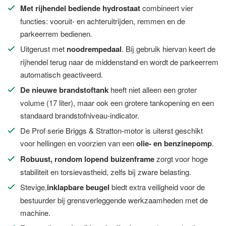
Met rijhendel bediende hydrostaat
combineert vier
functies: vooruit- en achteruitrijden, remmen en de
parkeerrem bedienen.
Uitgerust met
noodrempedaal
. Bij gebruik hiervan keert de
rijhendel terug naar de middenstand en wordt de parkeerrem
automatisch geactiveerd.
De nieuwe brandstoftank
heeft niet alleen een groter
volume (17 liter), maar ook een grotere tankopening en een
standaard brandstofniveau-indicator.
De Prof serie Briggs & Stratton-motor is uiterst geschikt
voor hellingen en voorzien van een
olie- en benzinepomp
.
Robuust, rondom lopend buizenframe
zorgt voor hoge
stabiliteit en torsievastheid, zelfs bij zware belasting.
Stevige,
inklapbare beugel
biedt extra veiligheid voor de
bestuurder bij grensverleggende werkzaamheden met de
machine.