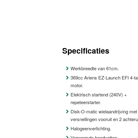
Specificaties
Werkbreedte van 61cm.
369cc Ariens EZ-Launch EFI 4-ta
motor.
Elektrisch startend (240V) +
repeteerstarter.
Disk-O-matic wielaandrijving met
versnellingen vooruit en 2 achterui
Halogeenverlichting.
Verwarmde handvatten.