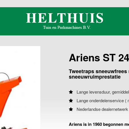
Ariens ST 24
Tweetraps sneeuwfrees 
sneeuwruimprestatie
Lange levensduur, gemiddel
Lange onderdelenservice ( m
Nederlandse dealernetwerk 
Ariens is in 1960 begonnen m