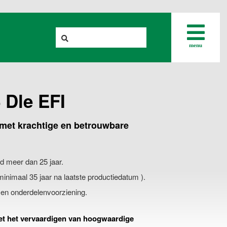
menu
 Dle EFI
met krachtige en betrouwbare
d meer dan 25 jaar.
inimaal 35 jaar na laatste productiedatum ).
en onderdelenvoorziening.
et het vervaardigen van hoogwaardige