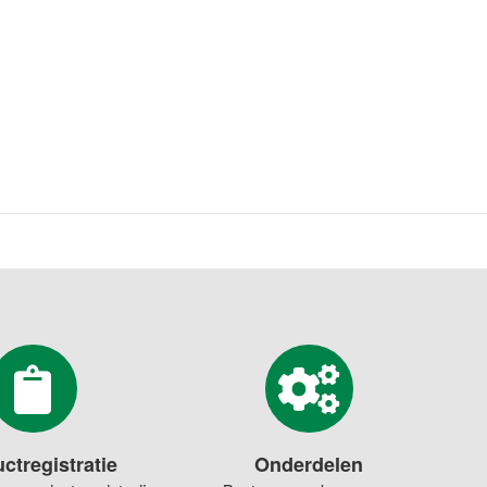
ctregistratie
Onderdelen