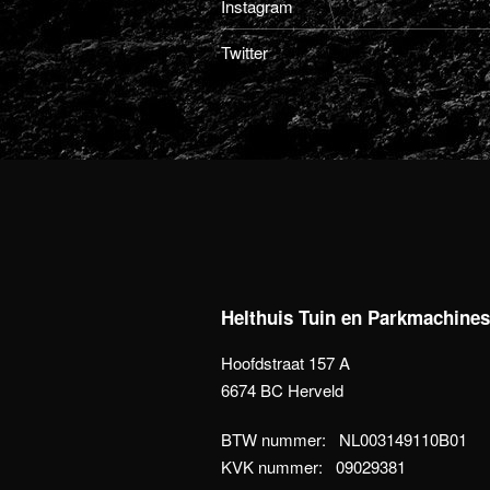
Instagram
Twitter
Helthuis Tuin en Parkmachine
Hoofdstraat 157 A
6674 BC Herveld
BTW nummer: NL003149110B01
KVK nummer: 09029381