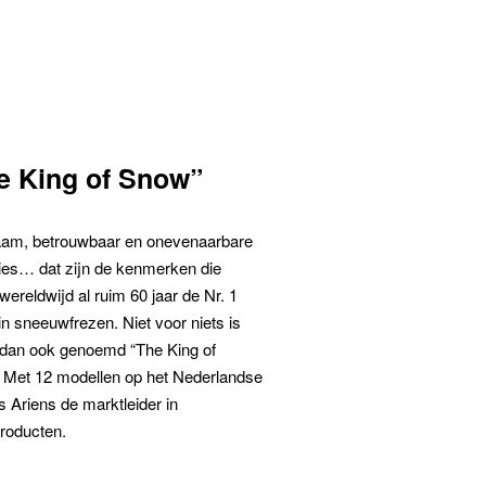
e King of Snow”
am, betrouwbaar en onevenaarbare
ties… dat zijn de kenmerken die
wereldwijd al ruim 60 jaar de Nr. 1
n sneeuwfrezen. Niet voor niets is
 dan ook genoemd “The King of
 Met 12 modellen op het Nederlandse
s Ariens de marktleider in
roducten.