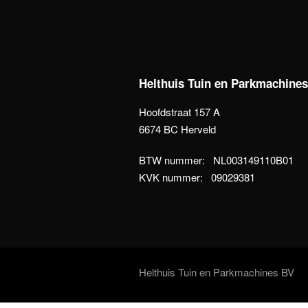
Helthuis Tuin en Parkmachine
Hoofdstraat 157 A
6674 BC Herveld
BTW nummer: NL003149110B01
KVK nummer: 09029381
Helthuis Tuin en Parkmachines BV