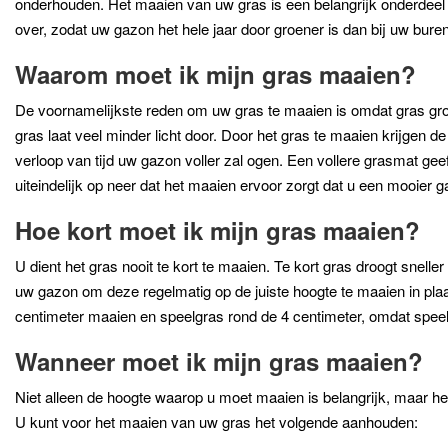
onderhouden. Het maaien van uw gras is een belangrijk onderdeel om
over, zodat uw gazon het hele jaar door groener is dan bij uw buren
Waarom moet ik mijn gras maaien?
De voornamelijkste reden om uw gras te maaien is omdat gras groei
gras laat veel minder licht door. Door het gras te maaien krijgen 
verloop van tijd uw gazon voller zal ogen. Een vollere grasmat ge
uiteindelijk op neer dat het maaien ervoor zorgt dat u een mooier g
Hoe kort moet ik mijn gras maaien?
U dient het gras nooit te kort te maaien. Te kort gras droogt sneller
uw gazon om deze regelmatig op de juiste hoogte te maaien in plaa
centimeter maaien en speelgras rond de 4 centimeter, omdat speelg
Wanneer moet ik mijn gras maaien?
Niet alleen de hoogte waarop u moet maaien is belangrijk, maar het 
U kunt voor het maaien van uw gras het volgende aanhouden: