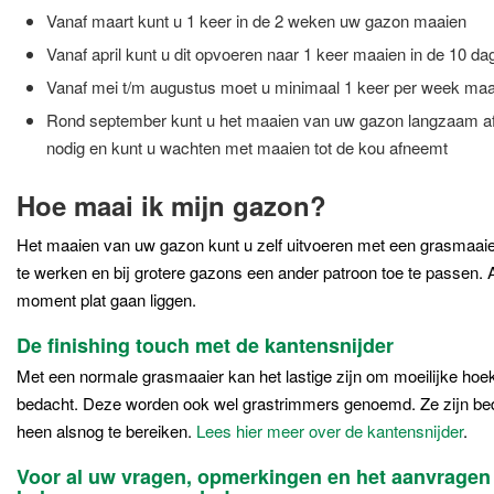
Vanaf maart kunt u 1 keer in de 2 weken uw gazon maaien
Vanaf april kunt u dit opvoeren naar 1 keer maaien in de 10 da
Vanaf mei t/m augustus moet u minimaal 1 keer per week maai
Rond september kunt u het maaien van uw gazon langzaam afb
nodig en kunt u wachten met maaien tot de kou afneemt
Hoe maai ik mijn gazon?
Het maaien van uw gazon kunt u zelf uitvoeren met een grasmaaier. 
te werken en bij grotere gazons een ander patroon toe te passen.
moment plat gaan liggen.
De finishing touch met de kantensnijder
Met een normale grasmaaier kan het lastige zijn om moeilijke hoek
bedacht. Deze worden ook wel grastrimmers genoemd. Ze zijn bed
heen alsnog te bereiken.
Lees hier meer over de kantensnijder
.
Voor al uw vragen, opmerkingen en het aanvragen 