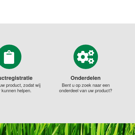
ctregistratie
Onderdelen
uw product, zodat wij
Bent u op zoek naar een
r kunnen helpen.
onderdeel van uw product?