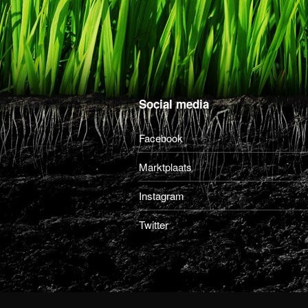
Social media
Facebook
Marktplaats
Instagram
Twitter