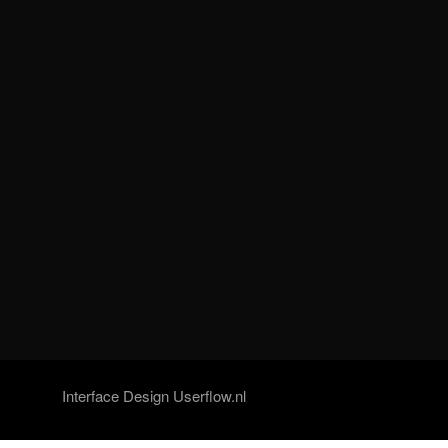
Interface Design Userflow.nl