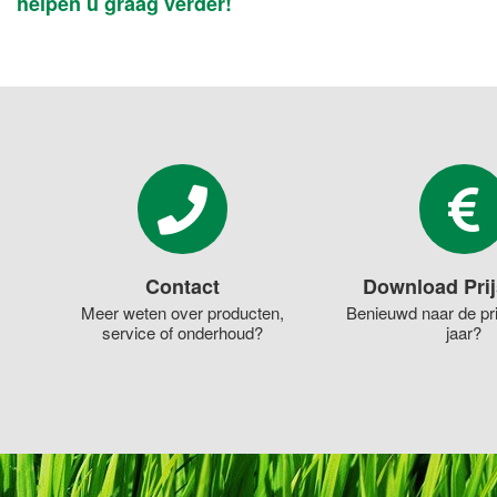
helpen u graag verder!
Contact
Download Prij
Meer weten over producten,
Benieuwd naar de pri
service of onderhoud?
jaar?