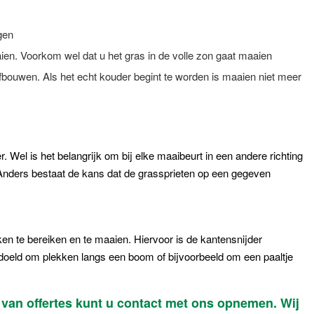
gen
en. Voorkom wel dat u het gras in de volle zon gaat maaien
ouwen. Als het echt kouder begint te worden is maaien niet meer
Wel is het belangrijk om bij elke maaibeurt in een andere richting
 Anders bestaat de kans dat de grassprieten op een gegeven
en te bereiken en te maaien. Hiervoor is de kantensnijder
oeld om plekken langs een boom of bijvoorbeeld om een paaltje
van offertes kunt u contact met ons opnemen. Wij