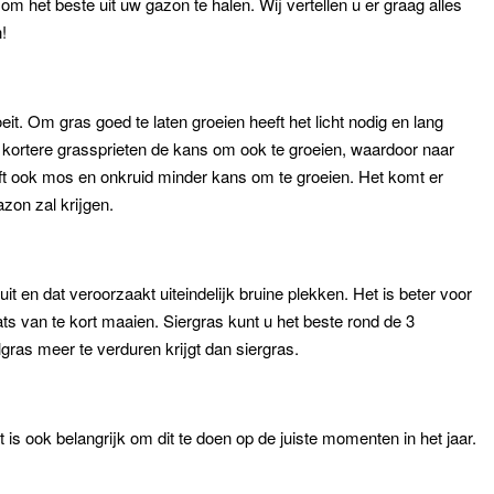
 het beste uit uw gazon te halen. Wij vertellen u er graag alles
!
t. Om gras goed te laten groeien heeft het licht nodig en lang
de kortere grassprieten de kans om ook te groeien, waardoor naar
eft ook mos en onkruid minder kans om te groeien. Het komt er
azon zal krijgen.
 uit en dat veroorzaakt uiteindelijk bruine plekken. Het is beter voor
ts van te kort maaien. Siergras kunt u het beste rond de 3
ras meer te verduren krijgt dan siergras.
is ook belangrijk om dit te doen op de juiste momenten in het jaar.