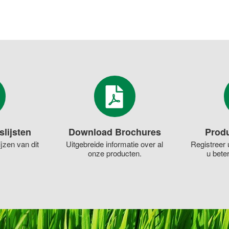
slijsten
Download Brochures
Produ
jzen van dit
Uitgebreide informatie over al
Registreer 
onze producten.
u bete