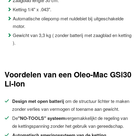
Zaagblad lengte 30 cm.
Ketting 1/4" x .043".
Automatische oliepomp met nuldebiet bij uitgeschakelde
motor.
Gewicht van 3,3 kg ( zonder batterij met zaagblad en ketting
).
Voordelen van een Oleo-Mac GSi30
Li-Ion
Design met open batterij
om de structuur lichter te maken
zonder verlies van vermogen of toename aan gewicht.
De
"NO-TOOLS" systeem
vergemakkelijkt de regeling van
de kettingspanning zonder het gebruik van gereedschap.
Automatisch smeringssyteem van de ketting
.