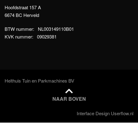
Hoofdstraat 157 A
6674 BC Herveld
BTW nummer: NL003149110B01
KVK nummer: 09029381
Helthuis Tuin en Parkmachines BV
NAAR BOVEN
Interface Design Userflow.nl