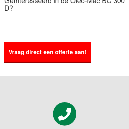
Geïnteresseerd in de Oleo-Mac BC 300
D?
Vraag direct een offerte aan!