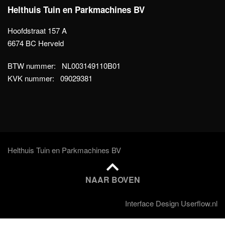
Helthuis Tuin en Parkmachines BV
Hoofdstraat 157 A
6674 BC Herveld
BTW nummer: NL003149110B01
KVK nummer: 09029381
Helthuis Tuin en Parkmachines BV
NAAR BOVEN
Interface Design Userflow.nl