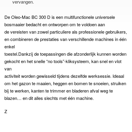
vervangen.
De Oleo-Mac BC 300 D is een multifunctionele universele
bosmaaier bedacht en ontworpen om te voldoen aan
de vereisten van zowel particuliere als professionele gebruikers,
en combineren de prestaties van verschillende machines in één
enkel
toestel.Dankzij de toepassingen die afzonderlijk kunnen worden
gekocht en het snelle “no tools”-kliksysteem, kan snel en vlot
van
activiteit worden gewisseld tijdens dezelfde werksessie. Ideaal
om het gazon te maaien, heggen en bomen te snoeien, struiken
bij te werken, kanten te trimmer en bladeren afval weg te
blazen… en dit alles slechts met
één
machine.
Z