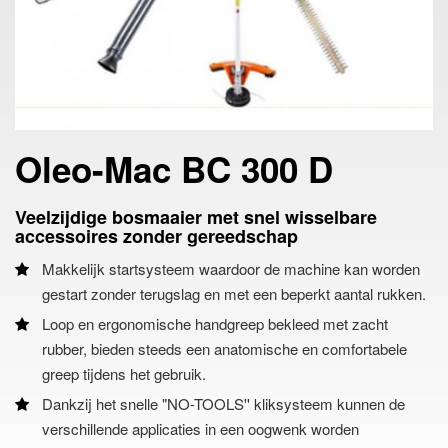
Oleo-Mac BC 300 D
Veelzijdige bosmaaier met snel wisselbare
accessoires zonder gereedschap
Makkelijk startsysteem waardoor de machine kan worden
gestart zonder terugslag en met een beperkt aantal rukken.
Loop en ergonomische handgreep bekleed met zacht
rubber, bieden steeds een anatomische en comfortabele
greep tijdens het gebruik.
Dankzij het snelle "NO-TOOLS'' kliksysteem kunnen de
verschillende applicaties in een oogwenk worden