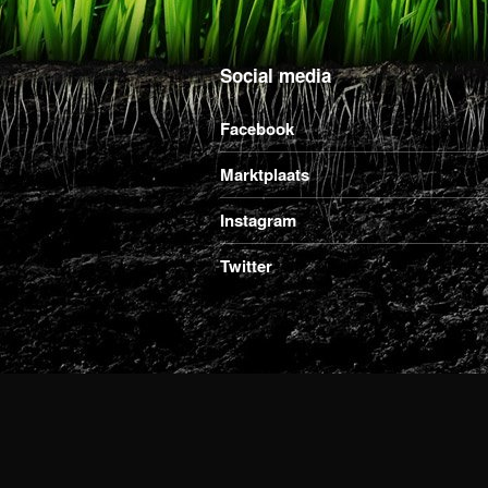
Social media
Facebook
Marktplaats
Instagram
Twitter