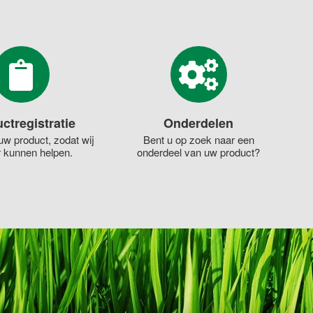
ctregistratie
Onderdelen
uw product, zodat wij
Bent u op zoek naar een
r kunnen helpen.
onderdeel van uw product?