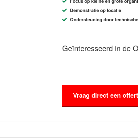
Focus op kleine en grote organi
Demonstratie op locatie
Ondersteuning door technische
Geïnteresseerd in de 
Vraag direct een offer