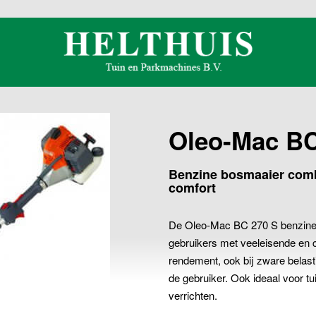
Oleo-Mac BC
Benzine bosmaaier comb
comfort
De Oleo-Mac BC 270 S benzine b
gebruikers met veeleisende en 
rendement, ook bij zware belast
de gebruiker. Ook ideaal voor t
verrichten.