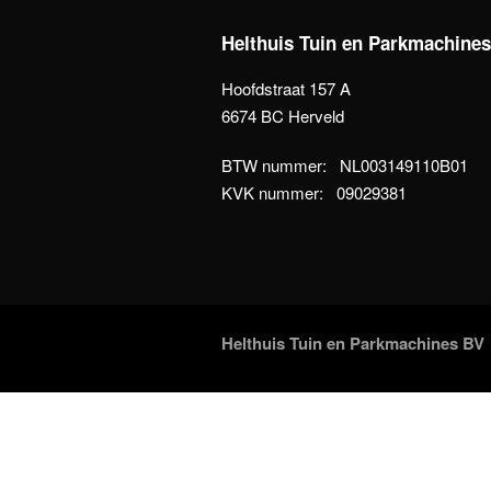
Helthuis Tuin en Parkmachine
Hoofdstraat 157 A
6674 BC Herveld
BTW nummer: NL003149110B01
KVK nummer: 09029381
Helthuis Tuin en Parkmachines BV