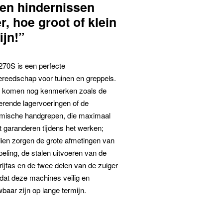
en hindernissen
, hoe groot of klein
ijn!”
70S is een perfecte
ereedschap voor tuinen en greppels.
j komen nog kenmerken zoals de
erende lagervoeringen of de
mische handgrepen, die maximaal
 garanderen tijdens het werken;
ien zorgen de grote afmetingen van
eling, de stalen uitvoeren van de
ijfas en de twee delen van de zuiger
dat deze machines veilig en
baar zijn op lange termijn.