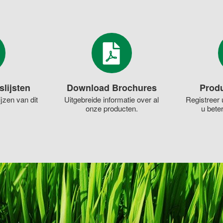
slijsten
Download Brochures
Produ
jzen van dit
Uitgebreide informatie over al
Registreer 
onze producten.
u bete