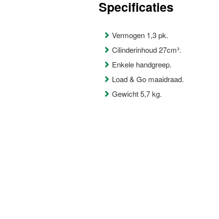
Specificaties
Vermogen 1,3 pk.
Cilinderinhoud 27cm³.
Enkele handgreep.
Load & Go maaidraad.
Gewicht 5,7 kg.