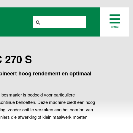
menu
 270 S
ineert hoog rendement en optimaal
osmaaier is bedoeld voor particuliere
continue behoeften. Deze machine biedt een hoog
ing, zonder ooit te verzaken aan het comfort van
uiniers die afwerking of klein maaiwerk moeten