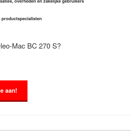
saties, overheden en zakelijke gebruikers
 productspecialisten
Oleo-Mac BC 270 S?
te aan!